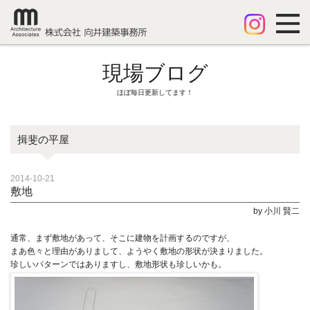
現場ブログ
ほぼ毎日更新してます！
揖斐の平屋
2014-10-21
敷地
by 小川 賢二
通常、まず敷地があって、そこに建物を計画するのですが、
まあ色々と理由がありまして、ようやく敷地の形状が決まりました。
珍しいパターンではありますし、敷地形状も珍しいかも。