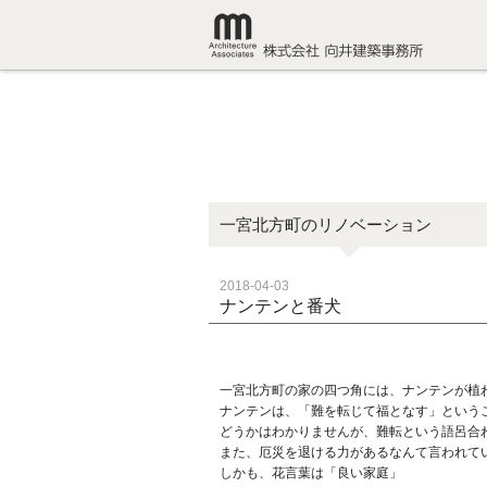
一宮北方町のリノベーション
2018-04-03
ナンテンと番犬
一宮北方町の家の四つ角には、ナンテンが植
ナンテンは、「難を転じて福となす」という
どうかはわかりませんが、難転という語呂合
また、厄災を退ける力があるなんて言われて
しかも、花言葉は「良い家庭」