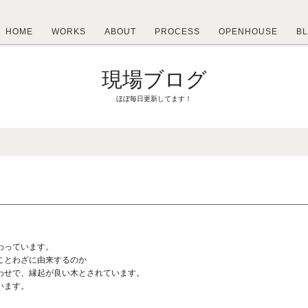
HOME
WORKS
ABOUT
PROCESS
OPENHOUSE
B
現場ブログ
ほぼ毎日更新してます！
わっています。
ことわざに由来するのか
わせで、縁起が良い木とされています。
います。