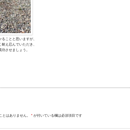
かることと思いますが、
く耐え忍んでいただき、
成功させましょう。
ことはありません。
*
が付いている欄は必須項目です