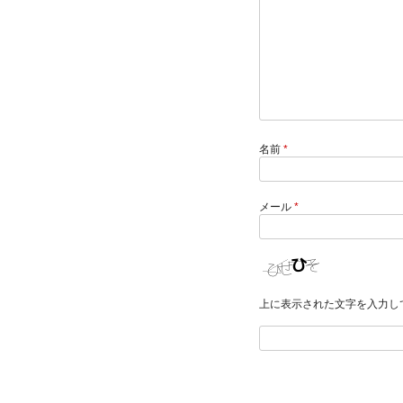
名前
*
メール
*
上に表示された文字を入力し