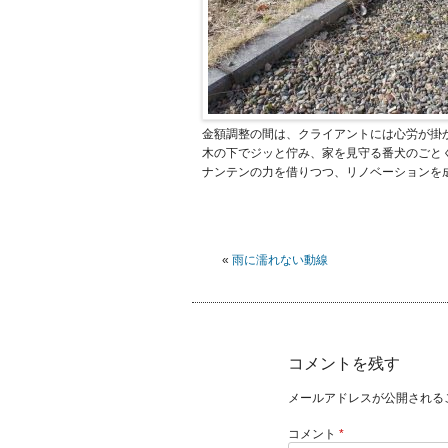
金額調整の間は、クライアントには心労が掛
木の下でジッと佇み、家を見守る番犬のごと
ナンテンの力を借りつつ、リノベーションを
«
雨に濡れない動線
コメントを残す
メールアドレスが公開される
コメント
*