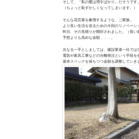
そして、「私の愛は増すばかり」だそうです
（ちょっと恥ずかしくなってしまいます。）
そんな花言葉を象徴するような、ご家族。
より良い生活を送るための今回のリノベーシ
昨日、その見積りが開封されました。（長い
予想よりも高めな金額．．．。
次なる一手としましては、建設業者一社では
電気や家具工事などの分離発注という手段を
基本スペックを保ちつつ金額を調整していき