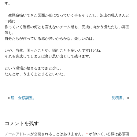
す。
一生懸命描いてきた図面が形になっていく事もそうだし、沢山の職人さんと
一緒に
作っていく過程の何とも言えないチーム感も、完成に向かう慌ただしい雰囲
気も。
自分たちが作っている感が強いからかな。楽しいのは。
いや、当然、困ったことや、悩むことも多いんですけどね。
それも完成してしまえば良い思い出として残ります。
という現場が始まるまであと少し。
なんとか、うまくまとまるといいな。
«
続 金額調整。
見積書。
»
コメントを残す
メールアドレスが公開されることはありません。
*
が付いている欄は必須項