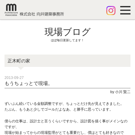
現場ブログ
ほぼ毎日更新してます！
正木町の家
2013-09-27
もうちょっとで現場。
by 小川 賢二
ずいぶん続いている金額調整ですが、ちょっとだけ先が見えてきました。
たぶん、もうあと少しでゴールだよなあ、と勝手に思っています。
僕らの仕事は、設計士と言うくらいですから、設計図を描く事がメインなの
ですが、
現場が始まってからの現場監理がとても重要だし、僕はとても好きなので