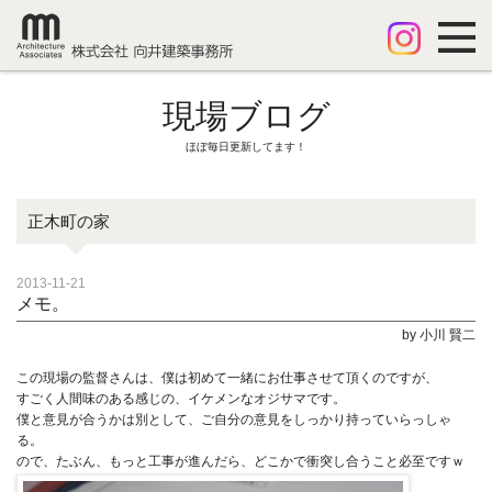
現場ブログ
ほぼ毎日更新してます！
正木町の家
2013-11-21
メモ。
by 小川 賢二
この現場の監督さんは、僕は初めて一緒にお仕事させて頂くのですが、
すごく人間味のある感じの、イケメンなオジサマです。
僕と意見が合うかは別として、ご自分の意見をしっかり持っていらっしゃ
る。
ので、たぶん、もっと工事が進んだら、どこかで衝突し合うこと必至ですｗ