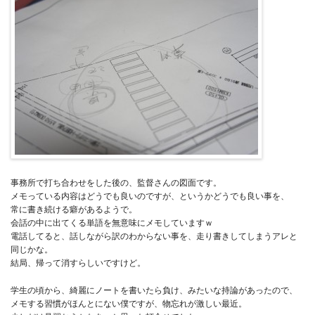
事務所で打ち合わせをした後の、監督さんの図面です。
メモっている内容はどうでも良いのですが、というかどうでも良い事を、
常に書き続ける癖があるようで。
会話の中に出てくる単語を無意味にメモしていますｗ
電話してると、話しながら訳のわからない事を、走り書きしてしまうアレと
同じかな。
結局、帰って消すらしいですけど。
学生の頃から、綺麗にノートを書いたら負け、みたいな持論があったので、
メモする習慣がほんとにない僕ですが、物忘れが激しい最近。