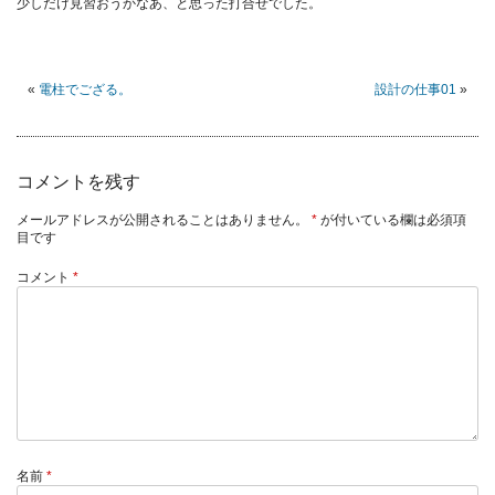
少しだけ見習おうかなあ、と思った打合せでした。
«
電柱でござる。
設計の仕事01
»
コメントを残す
メールアドレスが公開されることはありません。
*
が付いている欄は必須項
目です
コメント
*
名前
*