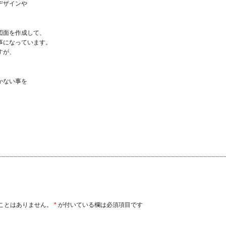
デザインや
図面を作成して、
事になっています。
すが、
かない事を
ことはありません。
*
が付いている欄は必須項目です