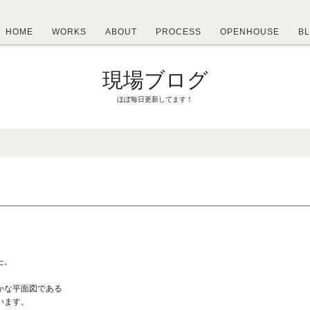
HOME
WORKS
ABOUT
PROCESS
OPENHOUSE
B
現場ブログ
ほぼ毎日更新してます！
た。
かな平面図である
います。