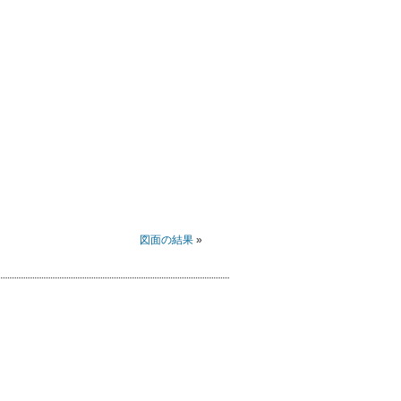
図面の結果
»