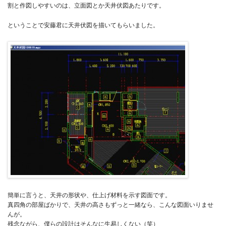
割と作図しやすいのは、立面図とか天井伏図あたりです。
ということで安藤君に天井伏図を描いてもらいました。
簡単に言うと、天井の形状や、仕上げ材料を示す図面です。
真四角の部屋ばかりで、天井の高さもずっと一緒なら、こんな図面いりませ
んが。
残念ながら、僕らの設計はそんなに生易しくない（笑）