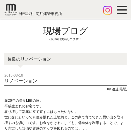
現場ブログ
ほぼ毎日更新してます！
長良のリノベーション
2015-03-18
リノベーション
by 渡邊 隆弘
築20年の長良M町の家。
平成生まれのお宅です。
取り壊して新築に立て直すにはもったいない。
世代交代といっても住み慣れた土地柄と、この家で育ててきた思い出を取り
壊すのも切ないです。お金をかけるにしても、構造体を利用することで、よ
り充実した設備や質感のアップを図れるのでは．．．