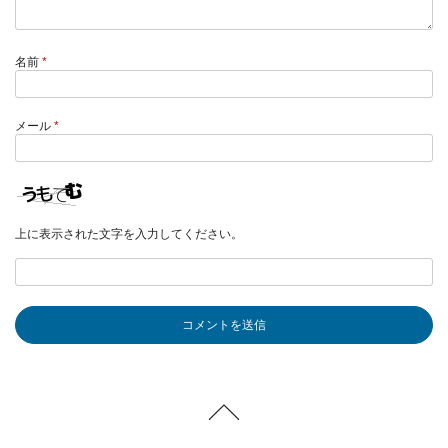
名前
*
メール
*
上に表示された文字を入力してください。