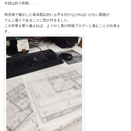
今回は約３割程．．．
再見積で修正した基本図以外にも手を付けなければいけない図面が
てんこ盛りであることに気が付きました。
この作業を乗り越えれば、ようやく真の現場ブログへと進むことが出来ま
す。