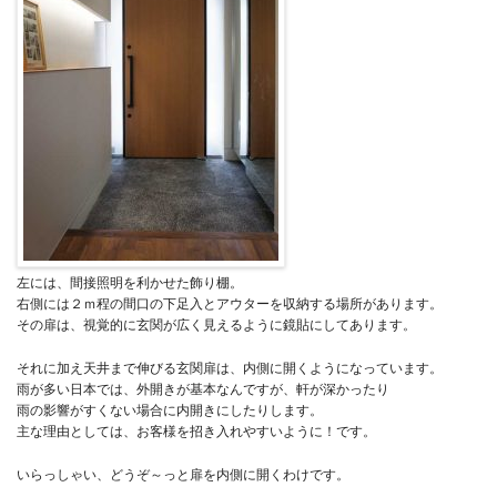
左には、間接照明を利かせた飾り棚。
右側には２ｍ程の間口の下足入とアウターを収納する場所があります。
その扉は、視覚的に玄関が広く見えるように鏡貼にしてあります。
それに加え天井まで伸びる玄関扉は、内側に開くようになっています。
雨が多い日本では、外開きが基本なんですが、軒が深かったり
雨の影響がすくない場合に内開きにしたりします。
主な理由としては、お客様を招き入れやすいように！です。
いらっしゃい、どうぞ～っと扉を内側に開くわけです。