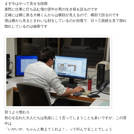
まず今はやって見せる段階
寡黙に仕事に打ち込む僕の背中が男の生き様を語るのです
正確には横に座る大橋くんからは横顔が見えるので、横顔で語るのです
僕は横から見るときれいな顔をしているのが自慢で、日々三面鏡を見て惚れ
惚れしているのは秘密です
習うより慣れろ
初心を忘れた大人たちは気楽にこう言ってしまうことも多いですが、この背
中は
「いやいや、ちゃんと教えてくれよ！」って叫んでることでしょう