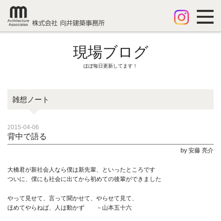
現場ブログ
ほぼ毎日更新してます！
雑想ノート
2015-04-06
背中で語る
by 安藤 亮介
大橋君が新社会人なら僕は新先輩、といったところです
ついに、僕にも社会に出てから初めての後輩ができました
やって見せて、言って聞かせて、やらせて見て、
ほめてやらねば、人は動かず －山本五十六