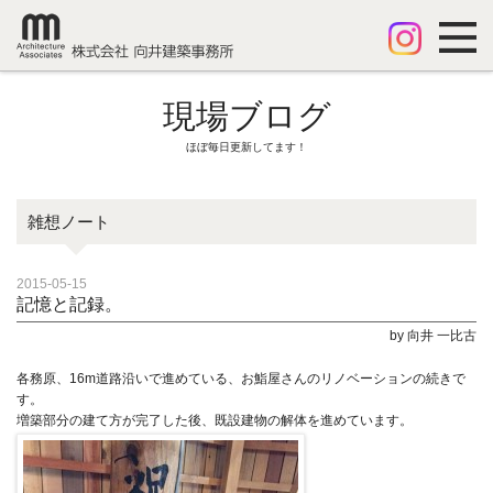
現場ブログ
ほぼ毎日更新してます！
雑想ノート
2015-05-15
記憶と記録。
by 向井 一比古
各務原、16m道路沿いで進めている、お鮨屋さんのリノベーションの続きで
す。
増築部分の建て方が完了した後、既設建物の解体を進めています。