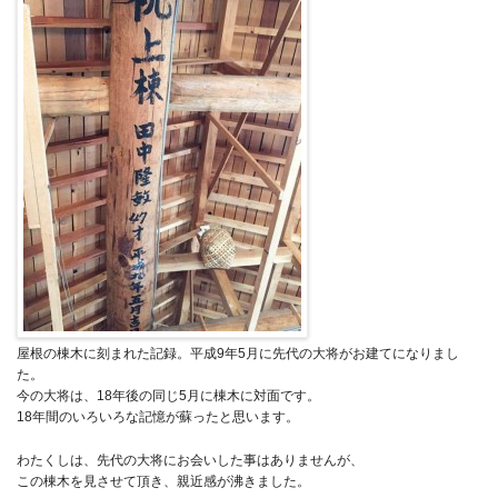
屋根の棟木に刻まれた記録。平成9年5月に先代の大将がお建てになりまし
た。
今の大将は、18年後の同じ5月に棟木に対面です。
18年間のいろいろな記憶が蘇ったと思います。
わたくしは、先代の大将にお会いした事はありませんが、
この棟木を見させて頂き、親近感が沸きました。