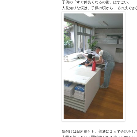
子供の「すぐ仲良くなるの術」はすごい。
人見知りな僕は、子供の頃から、その技でき
気付けば副所長とも、普通に２人で会話をし