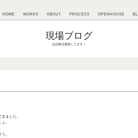
HOME
WORKS
ABOUT
PROCESS
OPENHOUSE
B
現場ブログ
ほぼ毎日更新してます！
てきました。
しょ。
そう。