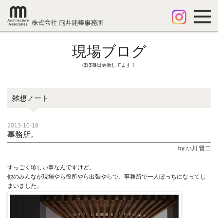
現場ブログ
ほぼ毎日更新してます！
雑想ノート
2013-10-18
事務所。
by 小川 賢二
すっごく珍しい事なんですけど。
他のみんなが現場やら役所やら出張やらで、事務所で一人ぼっちになってし
まいました。