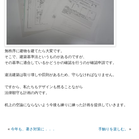
無秩序に建物を建てたら大変です。
そこで、建築基準法というものがあるのですが、
その基準に適合しているかどうかの確認を行うのが確認申請です。
違法建築は取り壊しや罰則があるため、守らなければなりません。
ですから、私たちもデザインも然ることながら
法律順守も計画の内です。
机上の空論にならないよう今後も練りに練った計画を提供していきます。
«
今年も、暑さ対策に．．．
手触りを楽しむ。
»