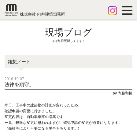
現場ブログ
ほぼ毎日更新してます！
雑想ノート
2016-10-07
法律を順守。
by 内藤和揮
昨日、工事中の建築物の計画が変わったため、
確認申請の変更に行きました。
変更内容は、自動車車庫の増築です。
一見、軽微な変更に思われますが、確認申請の変更が必要になります。
（面積等により不要になる場合もあります。)