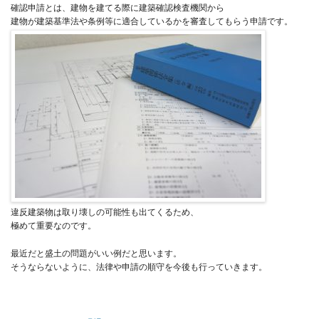
確認申請とは、建物を建てる際に建築確認検査機関から
建物が建築基準法や条例等に適合しているかを審査してもらう申請です。
違反建築物は取り壊しの可能性も出てくるため、
極めて重要なのです。
最近だと盛土の問題がいい例だと思います。
そうならないように、法律や申請の順守を今後も行っていきます。