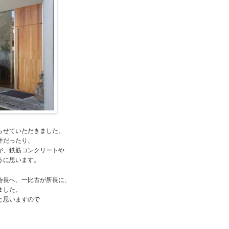
らせていただきました。
件だったり、
が、鉄筋コンクリートや
うに思います。
会長へ、一比古が所長に、
ました。
と思いますので