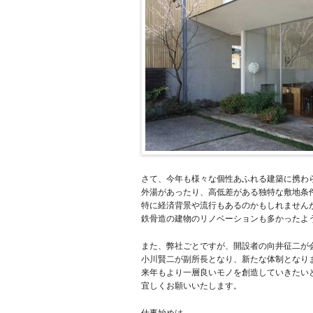
さて、今年も様々な個性あふれる建築に携わ
外湯があったり、高低差がある独特な敷地条
特に経済背景や流行もあるのかもしれません
鉄骨造の建物のリノベーションも多かったよ
また、弊社ごとですが、開設者の向井征二が
小川賢二が副所長となり、新たな体制となり
来年もより一層良いモノを創造していきたい
宜しくお願いいたします。
仕事始めは