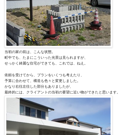
当初の家の前は、こんな状態。
町中でも、たまにこういった光景は見られますが、
せっかく綺麗な住宅ができても、これでは、ねえ。
依頼を受けてから、プランをいくつも考えたり、
予算に合わせて、構造も色々と変更しました。
かなり右往左往した部分もありましたが、
最終的には、クライアントの当初の要望に近い物ができたと思います。