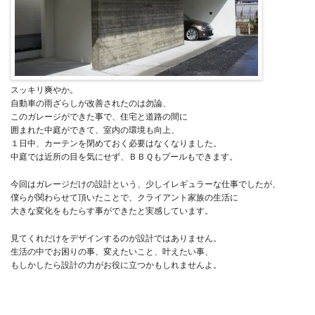
スッキリ爽やか。
自動車の雨ざらしが改善されたのは勿論、
このガレージができた事で、住宅と道路の間に
囲まれた中庭ができて、室内の環境も向上、
１日中、カーテンを閉めておく必要はなくなりました。
中庭では近所の目を気にせず、ＢＢＱもプールもできます。
今回はガレージだけの設計という、少しイレギュラーな仕事でしたが、
僕らが関わらせて頂いたことで、クライアント家族の生活に
大きな変化をもたらす事ができたと実感しています。
見てくれだけをデザインするのが設計ではありません。
生活の中でお困りの事、変えたいこと、叶えたい事、
もしかしたら設計の力がお役に立つかもしれませんよ。