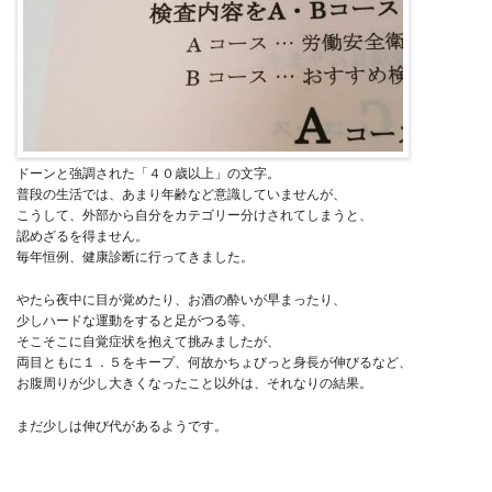
ドーンと強調された「４０歳以上」の文字。
普段の生活では、あまり年齢など意識していませんが、
こうして、外部から自分をカテゴリー分けされてしまうと、
認めざるを得ません。
毎年恒例、健康診断に行ってきました。
やたら夜中に目が覚めたり、お酒の酔いが早まったり、
少しハードな運動をすると足がつる等、
そこそこに自覚症状を抱えて挑みましたが、
両目ともに１．５をキープ、何故かちょびっと身長が伸びるなど、
お腹周りが少し大きくなったこと以外は、それなりの結果。
まだ少しは伸び代があるようです。