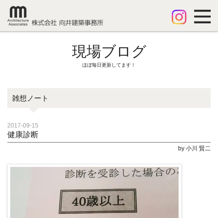
現場ブログ
ほぼ毎日更新してます！
雑想ノート
2017-09-15
健康診断
by 小川 賢二