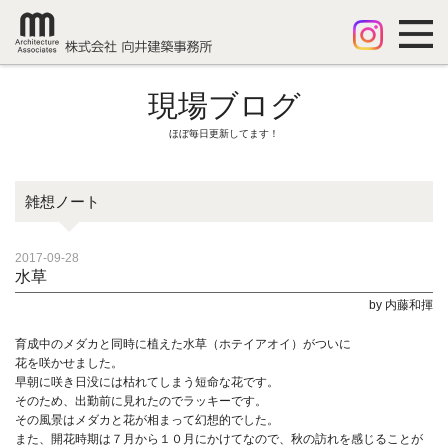
現場ブログ
ほぼ毎日更新してます！
雑想ノート
2017-09-28
水草
by 内藤和揮
育成中のメダカと同時に植えた水草（ホテイアオイ）がついに
花を咲かせました。
早朝に咲き日没には枯れてしまう短命な花です。
そのため、出勤前に見れたのでラッキーです。
その風景はメダカと花が相まって幻想的でした。
また、開花時期は７月から１０月にかけてなので、秋の訪れを感じることが