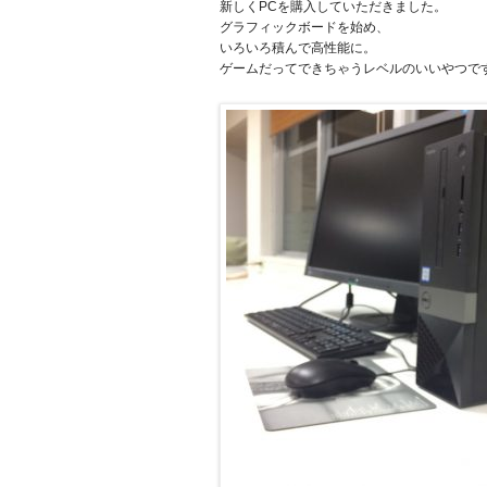
新しくPCを購入していただきました。
グラフィックボードを始め、
いろいろ積んで高性能に。
ゲームだってできちゃうレベルのいいやつで