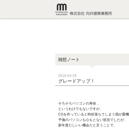
雑想ノート
2018-04-26
グレードアップ！
そろそろパソコンの寿命…
というわけでもないですが、
CGを作っていると時折落ちてしまう我が愛
予備のパソコンも心もとない状況でしたが、
新年度だしいい機会だと言うことで、