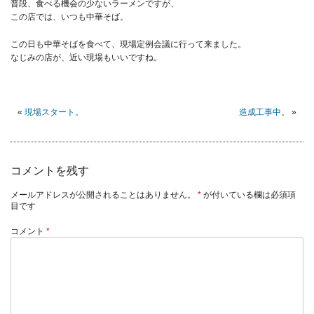
普段、食べる機会の少ないラーメンですが、
この店では、いつも中華そば。
この日も中華そばを食べて、現場定例会議に行って来ました。
なじみの店が、近い現場もいいですね。
«
現場スタート。
造成工事中。
»
コメントを残す
メールアドレスが公開されることはありません。
*
が付いている欄は必須項
目です
コメント
*