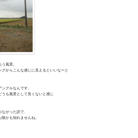
ろう風景。
ングからこんな感じに見えるといいなーと
アングルなんです。
どうも風景として良くないと感じ
つながった訳で、
お陰かも知れませんね。