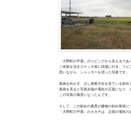
「大野町の平屋」のリビングから見えるであ
ご依頼を頂きスケッチ前に現場に行き、リビ
思いながら、シャッターを切った写真です。
真南を向かず、少し南東方向を見ている斜め
真南を見ると写真右端の電柱が正面になり、
この写真の風景になったんです。
そして、この斜めの風景が建物の斜め形状に
「大野町の平屋」のカタチは、正面の電柱の