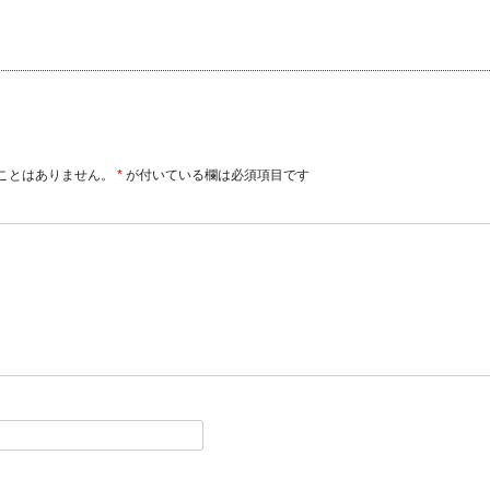
ことはありません。
*
が付いている欄は必須項目です