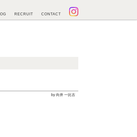
LOG
RECRUIT
CONTACT
by 向井 一比古