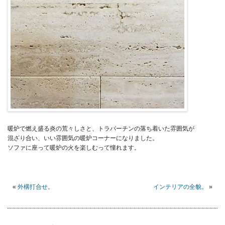
暖炉で燃え盛る炎の荒々しさと、トラバーチンの落ち着いた雰囲気が
混ざり合い、いい雰囲気の暖炉コーナーになりました。
ソファに座って暖炉の火を楽しむって憧れます。
«
外構打合せ。
インテリアの全貌。
»