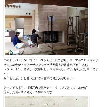
このトラバーチン、古代ローマから使われており、ローマのコロッセオは、
その大部分がトラバーチンでできた世界最大の建築物だそうです。
トラバーチン、色良し、質感良し、雰囲気良し、値段は少しだけ高いです
が、
壁一面とか、少し使うだけでも空間の質があがります。
アップで見ると、鍾乳洞内で見た岩で、少しづつアルカリ成分が
沈殿した層が柄に見え、表情豊かです。