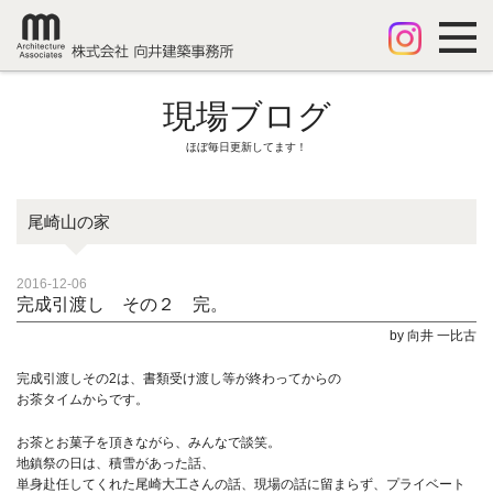
現場ブログ
ほぼ毎日更新してます！
尾崎山の家
2016-12-06
完成引渡し その２ 完。
by 向井 一比古
完成引渡しその2は、書類受け渡し等が終わってからの
お茶タイムからです。
お茶とお菓子を頂きながら、みんなで談笑。
地鎮祭の日は、積雪があった話、
単身赴任してくれた尾崎大工さんの話、現場の話に留まらず、プライベート