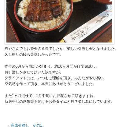
鰻やさんでもお茶会の延長でしたが、楽しい引渡し会となりました。
久し振りの鰻も美味しかったです。
昨年の5月から設計が始まり、約18ヶ月間かけて完成し、
お引渡しをさせて頂いた訳ですが、
クライアントには、いつもご理解を頂き、みんながやり易い
空気感を作って頂き、本当にありがとうございました。
また1ヶ月点検で、1月中旬にお邪魔させて頂きますね。
新居生活の感想等を聞けるお茶タイムと鰻？楽しみにしています。
«
完成引渡し その1。