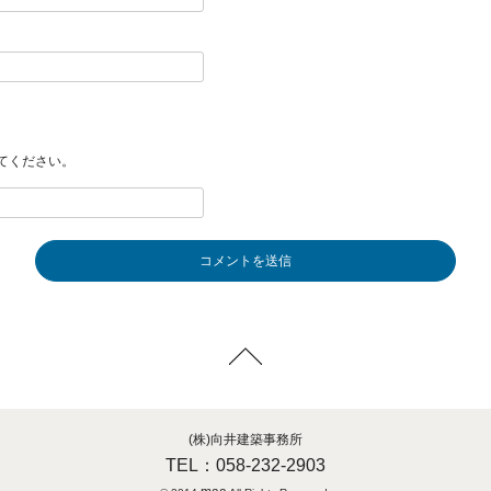
てください。
(株)向井建築事務所
TEL：058-232-2903