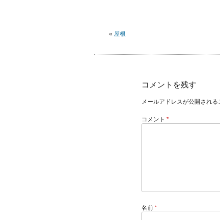
«
屋根
コメントを残す
メールアドレスが公開される
コメント
*
名前
*