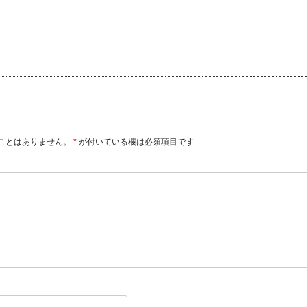
ことはありません。
*
が付いている欄は必須項目です