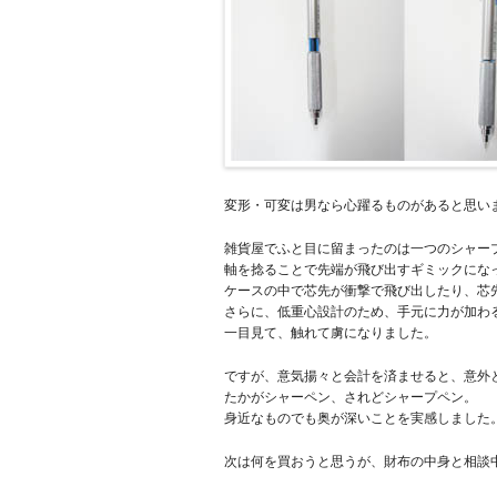
変形・可変は男なら心躍るものがあると思い
雑貨屋でふと目に留まったのは一つのシャー
軸を捻ることで先端が飛び出すギミックにな
ケースの中で芯先が衝撃で飛び出したり、芯
さらに、低重心設計のため、手元に力が加わ
一目見て、触れて虜になりました。
ですが、意気揚々と会計を済ませると、意外
たかがシャーペン、されどシャープペン。
身近なものでも奥が深いことを実感しました
次は何を買おうと思うが、財布の中身と相談