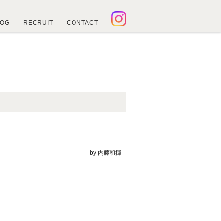
LOG
RECRUIT
CONTACT
by 内藤和揮