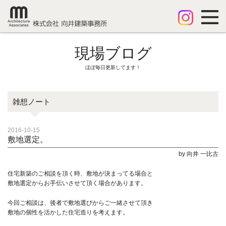
現場ブログ
ほぼ毎日更新してます！
雑想ノート
2016-10-15
敷地選定。
by 向井 一比古
住宅新築のご相談を頂く時、敷地が決まってる場合と
敷地選定からお手伝いさせて頂く場合があります。
今回ご相談は、後者で敷地選びからご一緒させて頂き
敷地の個性を活かした住宅造りを考えます。