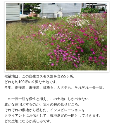
候補地は、この自生コスモス畑を含め5ヶ所。
どれも約100坪の立派な土地です。
角地、南接道、東接道、価格も、カタチも、それぞれ一長一短。
この一長一短を個性と捕え、この土地にしか出来ない
豊かな住宅とするのが、我々の腕の見せどころ。
それぞれの敷地から感じた、インスピレーションを
クライアントにお伝えして、敷地選定の一助として頂きます。
どの土地になるか楽しみです。