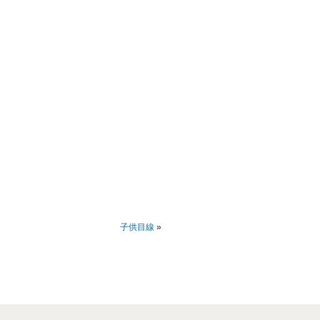
子供目線
»