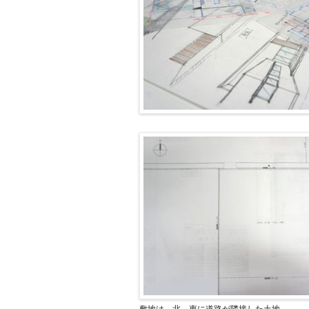
敷地は、北、東に道路が隣接した土地。