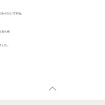
だわりたいですね。
れるため
ました。