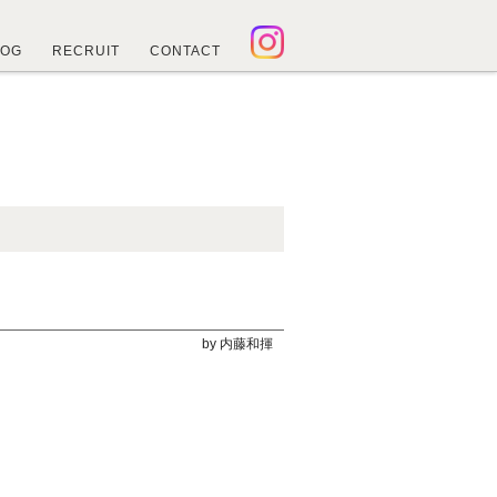
LOG
RECRUIT
CONTACT
by 内藤和揮