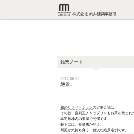
雑想ノート
2017-06-05
絶景。
蔵のリノベーション
の定例会議は、
その昔、喜劇王チャップリンもお茶を飲まれ
本宅敷地内の東屋で開催です。
眼下には、長良川が見え、
川風が気持ち良く、贅沢な絶景定例です。