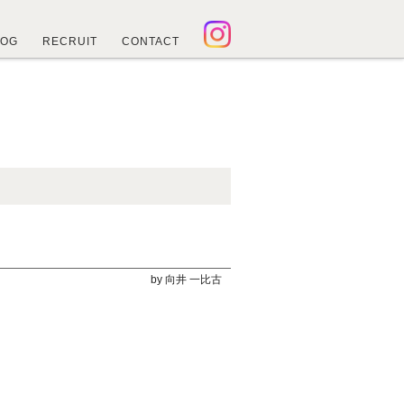
LOG
RECRUIT
CONTACT
by 向井 一比古