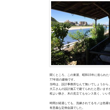
聞くところ、この東屋、昭和15年に造られた
77年前の建物です。
当時は、設計事務所なんて無いでしょうから
大工さんの設計施工で建てられたと思います
程よい狭さ、木の見立てもセンス良く、いい
時間が経過しても、洗練されてるモノは色褪
有意義な定例会議でした。