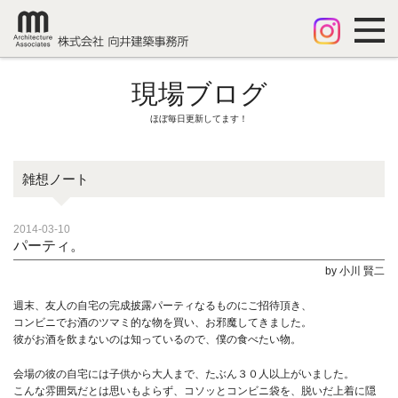
現場ブログ
ほぼ毎日更新してます！
雑想ノート
2014-03-10
パーティ。
by 小川 賢二
週末、友人の自宅の完成披露パーティなるものにご招待頂き、
コンビニでお酒のツマミ的な物を買い、お邪魔してきました。
彼がお酒を飲まないのは知っているので、僕の食べたい物。
会場の彼の自宅には子供から大人まで、たぶん３０人以上がいました。
こんな雰囲気だとは思いもよらず、コソッとコンビニ袋を、脱いだ上着に隠