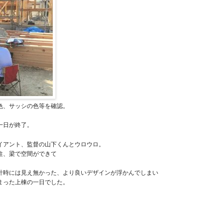
色、サッシの色等を確認。
一日が終了。
イアント、監督の山下くんとウロウロ。
柱、梁で空間ができて
計時には見え無かった、より良いデザインが浮かんでしまい
まった上棟の一日でした。