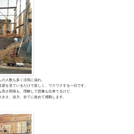
んの人数も多く活気に溢れ、
柱梁を見ているだけで楽しく、ワクワクする一日です。
な高さ関係も、理解して想像も出来てるけど、
大きさ、迫力、全てに改めて感動します。