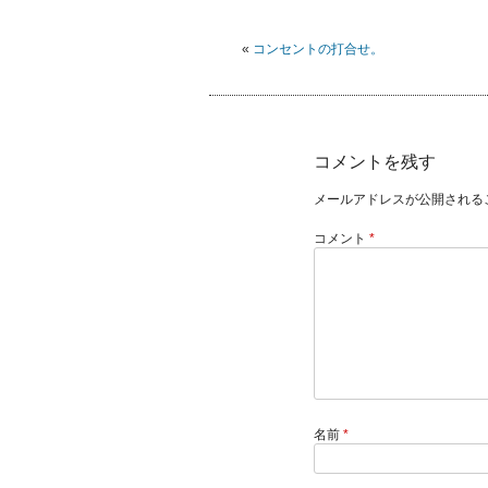
«
コンセントの打合せ。
コメントを残す
メールアドレスが公開される
コメント
*
名前
*