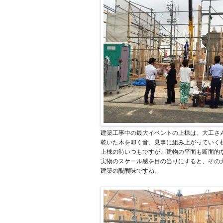
建築工事中の最大イベントの上棟は、大工さ
乾いた木を叩く音、見事に組み上がっていく
上棟の時いつもですが、建物の平面も断面的
実物のスケール感を目の当りにすると、その
建築の醍醐味ですね。