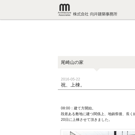
尾崎山の家
2016-05-22
祝、上棟。
08:00：建て方開始。
段差ある敷地に建つ関係上、地鎮祭後、長く
20日に上棟させて頂きました。