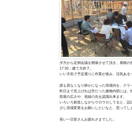
夕方から定例会議を開催させて頂き、屋根の
17:30：建て方終了。
いい天気で予定通りに作業が進み、活気ある
誰も居なくなり静かになった現場内を、クラ
昨日まで見上げれば空だった建物内部には、
部屋の広さや、視線の先を認識出来ます。
いろいろ創造しながらウロウロしてると、設
少し現場変更をお願いしたいなと、思ってし
長い一日皆さんお疲れさまでした。