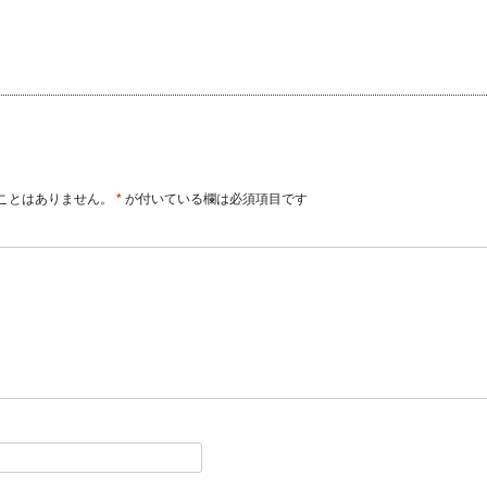
ことはありません。
*
が付いている欄は必須項目です