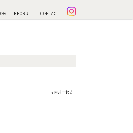
LOG
RECRUIT
CONTACT
by 向井 一比古