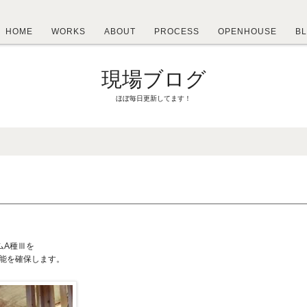
HOME
WORKS
ABOUT
PROCESS
OPENHOUSE
B
現場ブログ
ほぼ毎日更新してます！
ムA種Ⅲを
性能を確保します。