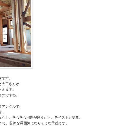
材です。
と大工さんが
らえます。
うのですね。
るアングルで、
す。
違うし、そもそも用途が違うから、テイストも変る、
しくて、贅沢な雰囲気になりそうな予感です。