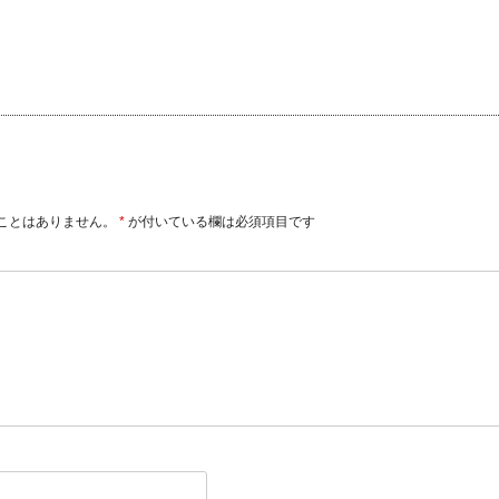
ことはありません。
*
が付いている欄は必須項目です