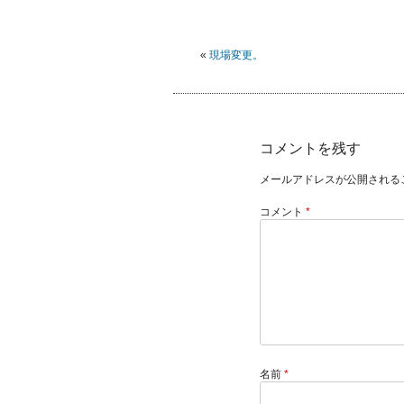
«
現場変更。
コメントを残す
メールアドレスが公開される
コメント
*
名前
*