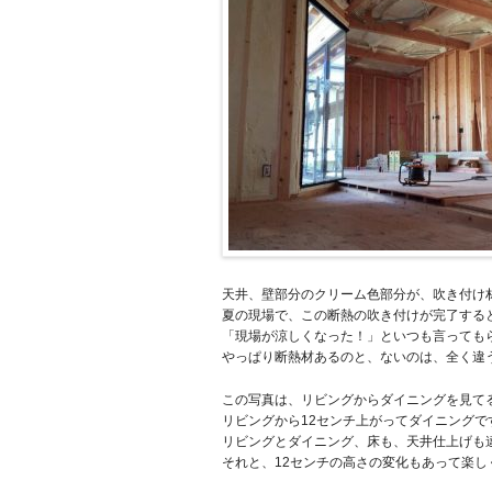
天井、壁部分のクリーム色部分が、吹き付け
夏の現場で、この断熱の吹き付けが完了する
「現場が涼しくなった！」といつも言っても
やっぱり断熱材あるのと、ないのは、全く違
この写真は、リビングからダイニングを見て
リビングから12センチ上がってダイニングで
リビングとダイニング、床も、天井仕上げも
それと、12センチの高さの変化もあって楽