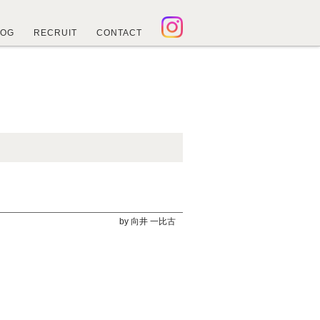
LOG
RECRUIT
CONTACT
by 向井 一比古