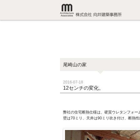
尾崎山の家
2016-07-18
12センチの変化。
弊社の住宅断熱仕様は、硬質ウレタンフォー
壁は70ミリ、天井は90ミリ吹き付け、断熱