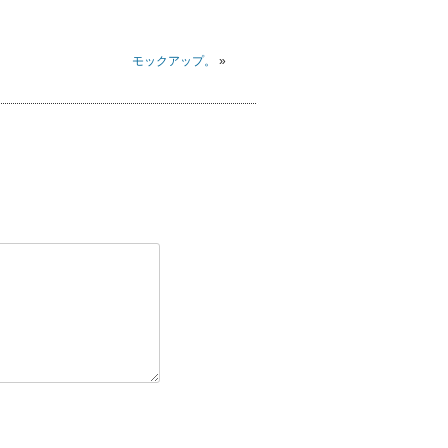
モックアップ。
»