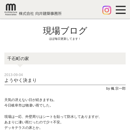
現場ブログ
ほぼ毎日更新してます！
千石町の家
2013-09-04
ようやく決まり
by 楓 宗一郎
天気の冴えない日が続きますね。
今日岐阜市は物凄い雨でした。
現場は一応、外壁周りはシートを貼って防水してありますが、
あまりに凄い雨だったので少々不安。
デッキテラスの床とか。