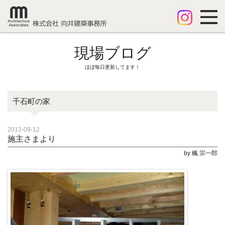
現場ブログ
ほぼ毎日更新してます！
千石町の家
2013-09-12
施主さまより
by 楓 宗一郎