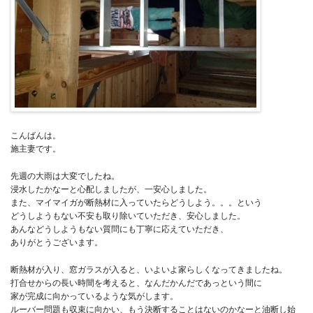
こんばんは。
施主妻です。
先週の大雨は大変でしたね。
浸水したかなーと心配しましたが、一安心しました。
また、マイマイガが断熱材に入っていたらどうしよう。。。という
どうしようもない不安も取り除いていただき、安心しました。
あんなどうしようもない質問にも丁寧に応えていただき、
ありがとうございます。
断熱材が入り、窓ガラスが入ると、いよいよ家らしくなってきましたね。
打合せからの長い時間を考えると、なんだかんだであっという間に
家が完成に向かっているような気がします。
ルーバー問題も収束に向かい、もう決断することはないのかなーと油断し始