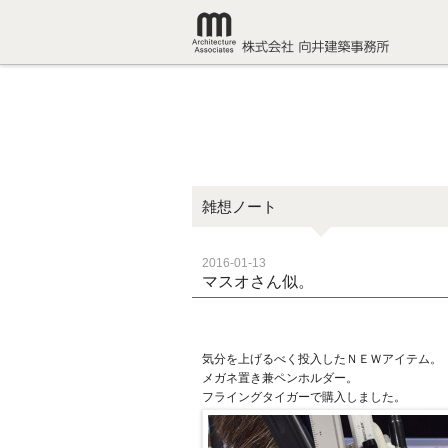
雑想ノート
2016-01-13
マスオさん似。
気分を上げるべく投入したＮＥＷアイテム。
メガネ置き兼ペンホルダー。
フライングタイガーで購入しました。