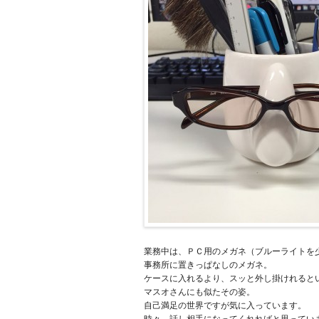
業務中は、ＰＣ用のメガネ（ブルーライトを
事務所に置きっぱなしのメガネ。
ケースに入れるより、スッと外し掛けれると
マスオさんにも似たその姿。
自己満足の世界ですが気に入っています。
時々、話し相手になってくれればと思ってい