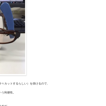
少々カットするらしい）を掛けるので、
いう利便性。
ますが．．．